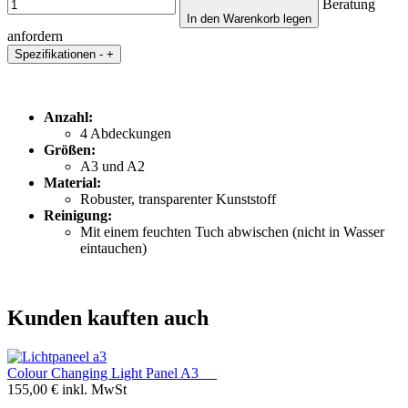
Beratung
In den Warenkorb legen
anfordern
Spezifikationen
-
+
Anzahl:
4 Abdeckungen
Größen:
A3 und A2
Material:
Robuster, transparenter Kunststoff
Reinigung:
Mit einem feuchten Tuch abwischen (nicht in Wasser
eintauchen)
Kunden kauften auch
Colour Changing Light Panel A3
155,00 €
inkl. MwSt